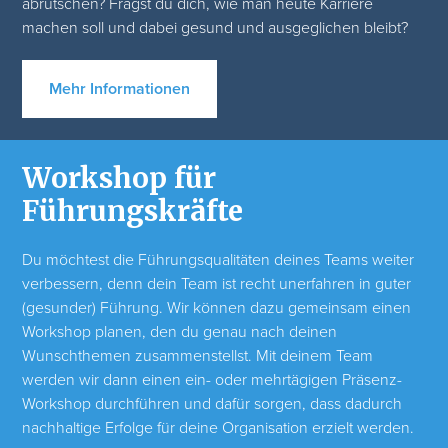
abrutschen? Fragst du dich, wie man heute Karriere
machen soll und dabei gesund und ausgeglichen bleibt?
Mehr Informationen
Workshop für
Führungskräfte
Du möchtest die Führungsqualitäten deines Teams weiter
verbessern, denn dein Team ist recht unerfahren in guter
(gesunder) Führung. Wir können dazu gemeinsam einen
Workshop planen, den du genau nach deinen
Wunschthemen zusammenstellst. Mit deinem Team
werden wir dann einen ein- oder mehrtägigen Präsenz-
Workshop durchführen und dafür sorgen, dass dadurch
nachhaltige Erfolge für deine Organisation erzielt werden.