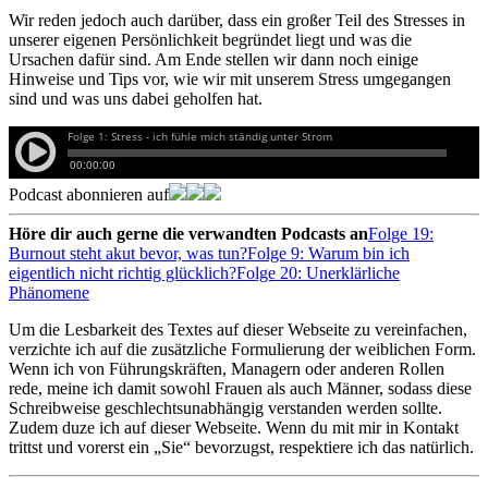
Wir reden jedoch auch darüber, dass ein großer Teil des Stresses in
unserer eigenen Persönlichkeit begründet liegt und was die
Ursachen dafür sind. Am Ende stellen wir dann noch einige
Hinweise und Tips vor, wie wir mit unserem Stress umgegangen
sind und was uns dabei geholfen hat.
Podcast abonnieren auf
Höre dir auch gerne die verwandten Podcasts an
Folge 19:
Burnout steht akut bevor, was tun?
Folge 9: Warum bin ich
eigentlich nicht richtig glücklich?
Folge 20: Unerklärliche
Phänomene
Um die Lesbarkeit des Textes auf dieser Webseite zu vereinfachen,
verzichte ich auf die zusätzliche Formulierung der weiblichen Form.
Wenn ich von Führungskräften, Managern oder anderen Rollen
rede, meine ich damit sowohl Frauen als auch Männer, sodass diese
Schreibweise geschlechtsunabhängig verstanden werden sollte.
Zudem duze ich auf dieser Webseite. Wenn du mit mir in Kontakt
trittst und vorerst ein „Sie“ bevorzugst, respektiere ich das natürlich.