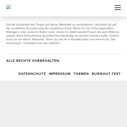
Um die Lesbarkeit des Textes auf dieser Webseite zu vereinfachen, verzichte ich auf
die zusätzliche Formulierung der weiblichen Form. Wenn ich von Führungskräften,
Managern oder anderen Rollen rede, meine ich damit sowohl Frauen als auch Männer,
sodass diese Schreibweise geschlechtsunabhängig verstanden werden sollte. Zudem
duze ich auf dieser Webseite. Wenn du mit mir in Kontakt trittst und vorerst ein „Sie“
bevorzugst, respektiere ich das natürlich.
ALLE RECHTE VORBEHALTEN.
DATENSCHUTZ
IMPRESSUM
THEMEN
BURNOUT-TEST